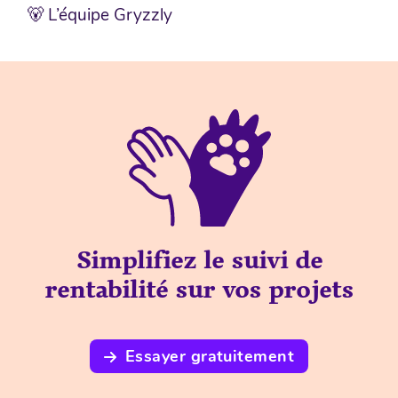
🐻 L’équipe Gryzzly
Simplifiez le suivi de
rentabilité sur vos projets
Essayer gratuitement