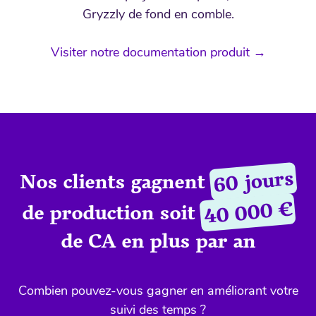
Gryzzly de fond en comble.
Visiter notre documentation produit →
60 jours
Nos clients gagnent
40 000 €
de production soit
de CA en plus par an
Combien pouvez-vous gagner en améliorant votre
suivi des temps ?