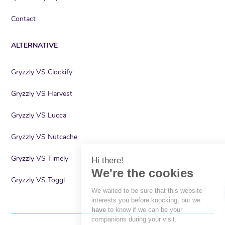
Contact
ALTERNATIVE
Gryzzly VS Clockify
Gryzzly VS Harvest
Gryzzly VS Lucca
Gryzzly VS Nutcache
Gryzzly VS Timely
Hi there!
We're the cookies
Gryzzly VS Toggl
We waited to be sure that this website
interests you before knocking, but we
have
to know if we can be your
companions during your visit.