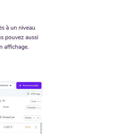
ès à un niveau
ous pouvez aussi
on affichage.