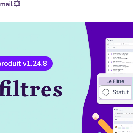
mail.💥