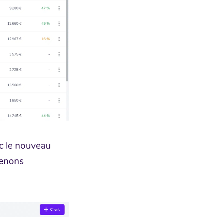
ec le nouveau
menons