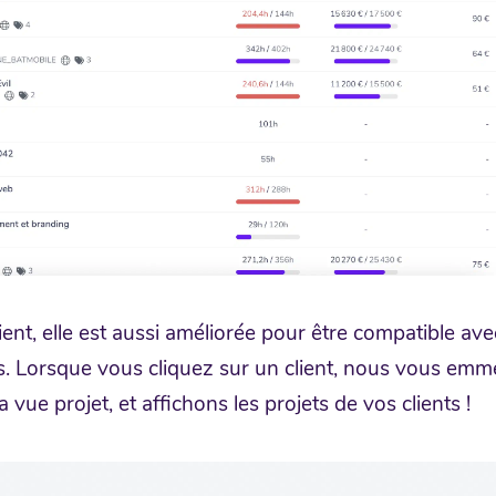
ient, elle est aussi améliorée pour être compatible av
es. Lorsque vous cliquez sur un client, nous vous em
 vue projet, et affichons les projets de vos clients !