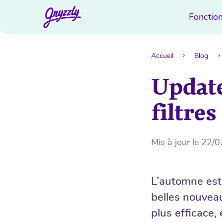
Fonction
Accueil
Blog
Update
filtres
Mis à jour le
22/0
L’automne est 
belles nouveau
plus efficace,