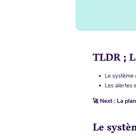
TLDR ; L
Le système d
Les alertes e
🚀 Next : La plan
Le systèm