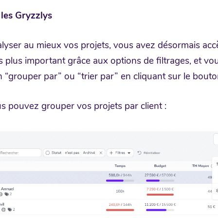
 les Gryzzlys
lyser au mieux vos projets, vous avez désormais acc
res plus important grâce aux options de filtrages, et v
ion “grouper par” ou “trier par” en cliquant sur le bout
s pouvez grouper vos projets par client :