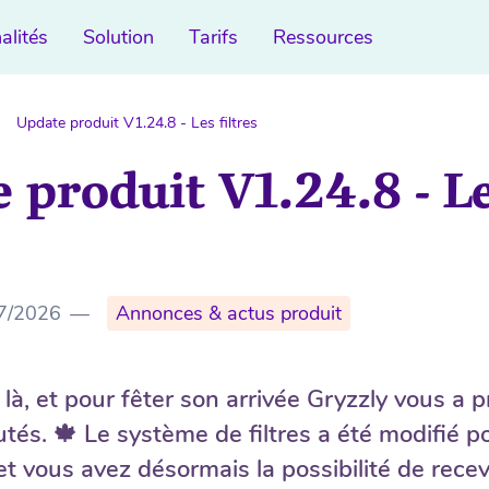
alités
Solution
Tarifs
Ressources
Update produit V1.24.8 - Les filtres
 produit V1.24.8 - L
7/2026
—
Annonces & actus produit
là, et pour fêter son arrivée Gryzzly vous a 
tés. 🍁 Le système de filtres a été modifié p
 et vous avez désormais la possibilité de recev