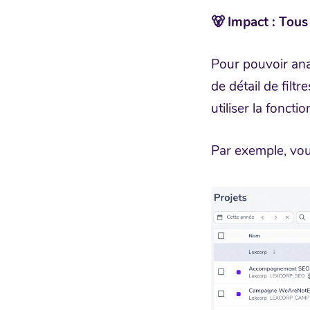
🐻 Impact : Tous
Pour pouvoir ana
de détail de filt
utiliser la fonct
Par exemple, vou