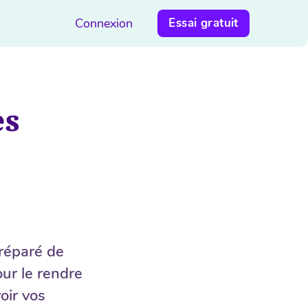
Connexion
Essai gratuit
es
préparé de
our le rendre
oir vos