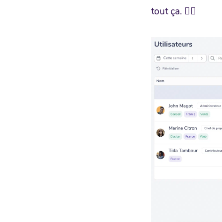
tout ça. 🕵️‍♂️