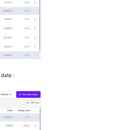
 date :