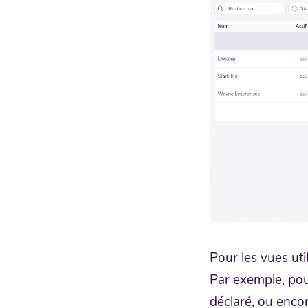
Pour les vues uti
Par exemple, pou
déclaré, ou enco