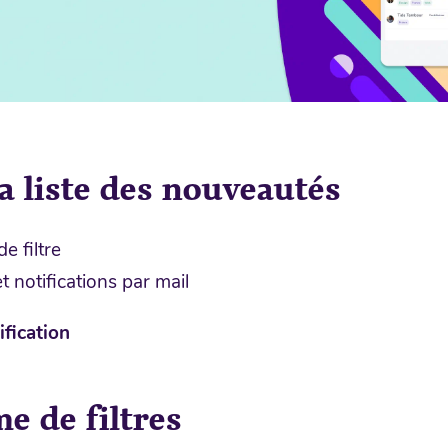
a liste des nouveautés
e filtre
t notifications par mail
ification
e de filtres