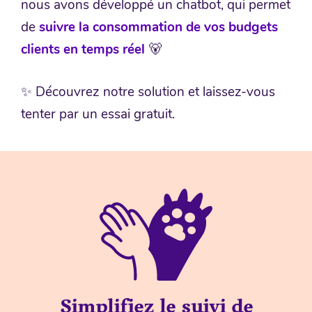
nous avons développé un chatbot, qui permet
de
suivre la consommation de vos budgets
clients en temps réel
🐻
✨ Découvrez notre solution et laissez-vous
tenter par un essai gratuit.
Simplifiez le suivi de