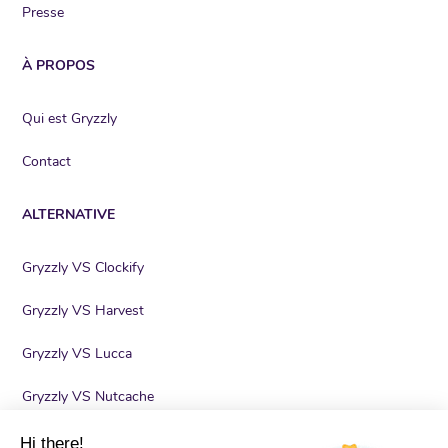
Presse
À PROPOS
Qui est Gryzzly
Contact
ALTERNATIVE
Gryzzly VS Clockify
Gryzzly VS Harvest
Gryzzly VS Lucca
Gryzzly VS Nutcache
Gryzzly VS Timely
Hi there!